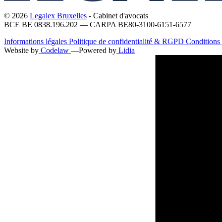
© 2026
Legalex Bruxelles
- Cabinet d'avocats
BCE BE 0838.196.202 — CARPA BE80-3100-6151-6577
Informations légales
Politique de confidentialité & RGPD
Conditions 
Website by
Codelaw
—
Powered by
Lidia