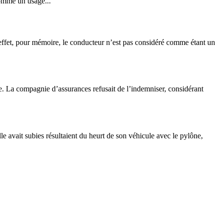
comme un usage...
n effet, pour mémoire, le conducteur n’est pas considéré comme étant un
ne. La compagnie d’assurances refusait de l’indemniser, considérant
le avait subies résultaient du heurt de son véhicule avec le pylône,