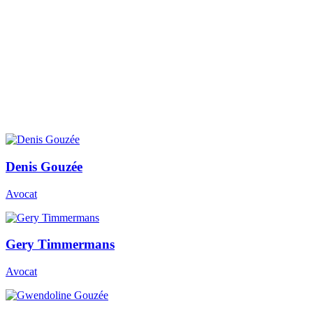
Prendre contact
Denis Gouzée
Avocat
Gery Timmermans
Avocat