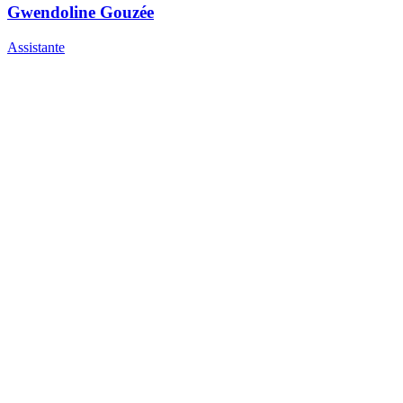
Gwendoline Gouzée
Assistante
Florent Amant