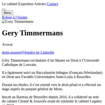
Le cabinet
Expertises
Articles
Contact
Menu
Retour à l’équipe
Gery Timmermans
Avocat
denis.gouzee@legalex.be
LinkedIn
Géry Timmermans est titulaire d’un Master en Droit à l’Université
Catholique de Louvain.
Il a également suivi un Baccalauréat bilingue (Français-Néerlandais)
en Droit aux Facultés Universitaires Saint-Louis à Bruxelles.
Durant ses études, il s’est orienté vers le droit pénal et a effectué un
stage auprès du parquet général de Mons.
Inscrit au Barreau de Bruxelles depuis 2016, il a collaboré au sein
du cabinet Chomé & Associés avant de rejoindre le cabinet Legalex