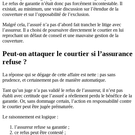
Le refus de garantie n’était donc pas forcément incontestable. Il
existait, au minimum, une vraie discussion sur l’étendue de la
couverture et sur l’opposabilité de l’exclusion.
Malgré cela, l’assuré n’a pas d’abord fait trancher le litige avec
l’assureur. Il a choisi de poursuivre directement le courtier en lui
reprochant un défaut de conseil et une mauvaise gestion de la
couverture.
Peut-on attaquer le courtier si l’assurance
refuse ?
La réponse qui se dégage de cette affaire est nette : pas sans
prudence, et certainement pas de manière automatique.
Tant qu’un juge n’a pas validé le refus de l’assureur, il n’est pas
établi avec certitude que l’assuré a réellement perdu le bénéfice de la
garantie. Or, sans dommage certain, l’action en responsabilité contre
le courtier peut être jugée prématurée.
Le raisonnement est logique :
l’assureur refuse sa garantie ;
ce refus peut être contesté ;