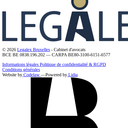
© 2026
Legalex Bruxelles
- Cabinet d'avocats
BCE BE 0838.196.202 — CARPA BE80-3100-6151-6577
Informations légales
Politique de confidentialité & RGPD
Conditions générales
Website by
Codelaw
—
Powered by
Lidia