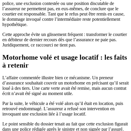
police, une exclusion contestée ou une position discutable de
l’assureur ne permettent pas, en eux-mêmes, de conclure que le
courtier est responsable. Tant que le refus peut être remis en cause,
le dommage invoqué contre l’intermédiaire reste potentiellement
hypothétique.
Cette approche évite un glissement fréquent : transformer le courtier
en débiteur de dernier recours dès que l’assurance ne paie pas.
Juridiquement, ce raccourci ne tient pas.
Motorhome volé et usage locatif : les faits
à retenir
L’affaire commentée illustre bien ce mécanisme. Un preneur
d’assurance souhaitait couvrir un motorhome en précisant qu’il serait
loué à des tiers. Une carte verte avait été remise, mais aucun contrat
écrit n’avait été signé au moment utile.
Par la suite, le véhicule a été volé alors qu’il était en location, puis
retrouvé endommagé. L’assureur a refusé son intervention en
invoquant une exclusion liée à l’usage locatif.
Le point sensible du dossier tenait au fait que cette exclusion figurait
dans une police rédigée après le sinistre et non signée par l’assuré.