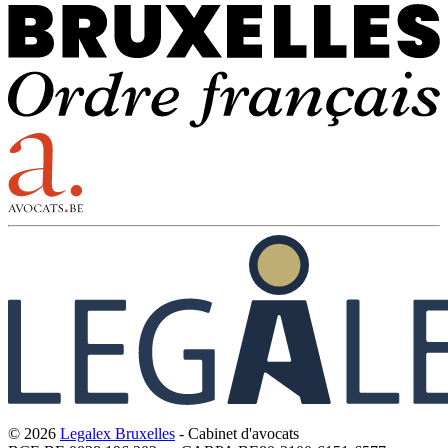
© 2026
Legalex Bruxelles
- Cabinet d'avocats