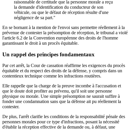
raisonnable de certitude que la personne morale a reçu
la demande d'identification du conducteur de son
véhicule, ou que le défaut de réception résulte d'une
négligence de sa part."
En se bornant à la mention de l'envoi sans permettre réellement à la
prévenue de contester la présomption de réception, le tribunal a violé
l'article 6.2 de la Convention européenne des droits de l'homme
garantissant le droit à un procès équitable.
Un rappel des principes fondamentaux
Par cet arrêt, la Cour de cassation réaffirme les exigences du procès
équitable et du respect des droits de la défense, y compris dans un
contentieux technique comme les infractions routières.
Elle rappelle que la charge de la preuve incombe à l'accusation et
que le doute doit profiter au prévenu, qu'il soit une personne
physique ou morale. Une simple présomption ne saurait suffire à
fonder une condamnation sans que la défense ait pu réellement la
contester.
De plus, l'arrêt clarifie les conditions de la responsabilité pénale des
personnes morales pour ce type d'infractions, posant la nécessité
d'établir la réception effective de la demande ou, à défaut, une