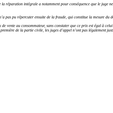
de la réparation intégrale a notamment pour conséquence que le juge n
l n’a pas pu répercuter ensuite de la fraude, qui constitue la mesure du 
de vente au consommateur, sans constater que ce prix est égal à celui q
première de la partie civile, les juges d’appel n’ont pas légalement justi