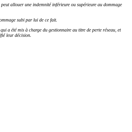
e peut allouer une indemnité inférieure ou supérieure au dommage
dommage subi par lui de ce fait.
ui a été mis à charge du gestionnaire au titre de perte réseau, et
fié leur décision.