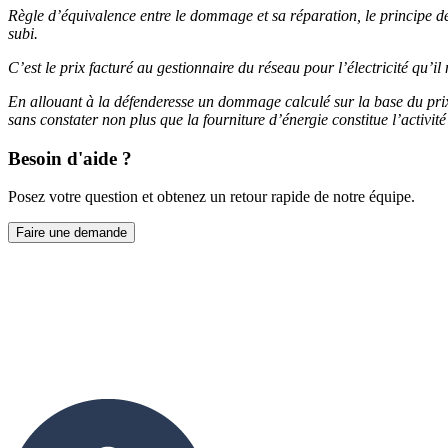
Règle d’équivalence entre le dommage et sa réparation, le principe 
subi.
C’est le prix facturé au gestionnaire du réseau pour l’électricité qu’i
En allouant à la défenderesse un dommage calculé sur la base du prix 
sans constater non plus que la fourniture d’énergie constitue l’activité 
Besoin d'aide ?
Posez votre question et obtenez un retour rapide de notre équipe.
Faire une demande
Prendre contact