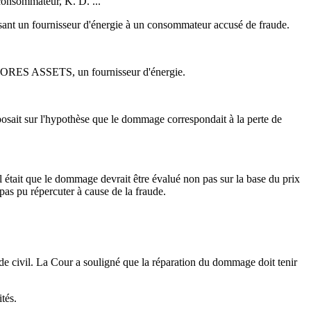
consommateur, K. D. ...
sant un fournisseur d'énergie à un consommateur accusé de fraude.
ive ORES ASSETS, un fournisseur d'énergie.
osait sur l'hypothèse que le dommage correspondait à la perte de
était que le dommage devrait être évalué non pas sur la base du prix
 pas pu répercuter à cause de la fraude.
de civil. La Cour a souligné que la réparation du dommage doit tenir
tés.