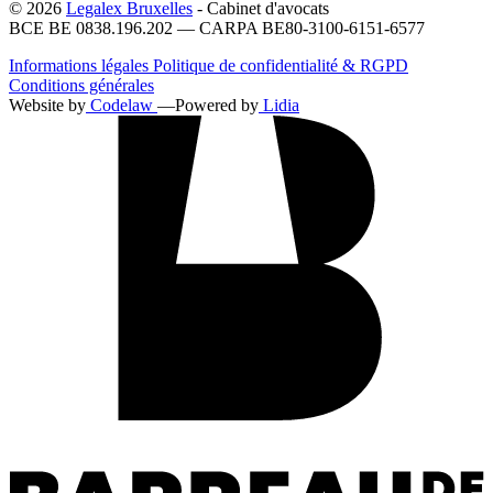
© 2026
Legalex Bruxelles
- Cabinet d'avocats
BCE BE 0838.196.202 — CARPA BE80-3100-6151-6577
Informations légales
Politique de confidentialité & RGPD
Conditions générales
Website by
Codelaw
—
Powered by
Lidia