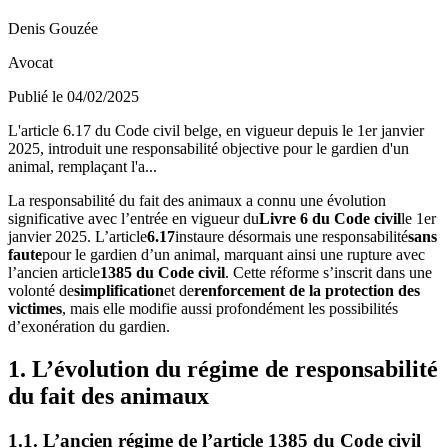
Denis Gouzée
Avocat
Publié le 04/02/2025
L'article 6.17 du Code civil belge, en vigueur depuis le 1er janvier
2025, introduit une responsabilité objective pour le gardien d'un
animal, remplaçant l'a...
La responsabilité du fait des animaux a connu une évolution
significative avec l’entrée en vigueur du
Livre 6 du Code civil
le 1er
janvier 2025. L’article
6.17
instaure désormais une responsabilité
sans
faute
pour le gardien d’un animal, marquant ainsi une rupture avec
l’ancien article
1385 du Code civil
. Cette réforme s’inscrit dans une
volonté de
simplification
et de
renforcement de la protection des
victimes
, mais elle modifie aussi profondément les possibilités
d’exonération du gardien.
1. L’évolution du régime de responsabilité
du fait des animaux
1.1. L’ancien régime de l’article 1385 du Code civil