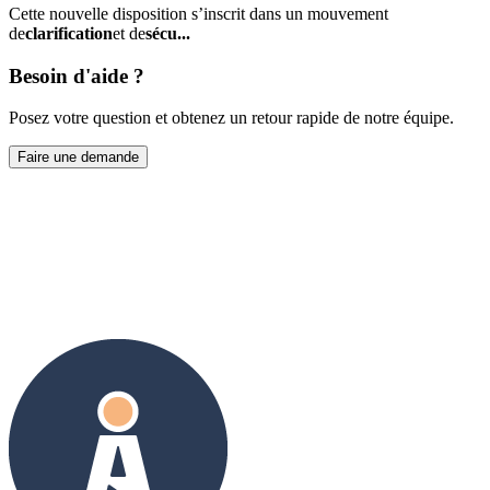
Cette nouvelle disposition s’inscrit dans un mouvement
de
clarification
et de
sécu...
Besoin d'aide ?
Posez votre question et obtenez un retour rapide de notre équipe.
Faire une demande
Prendre contact